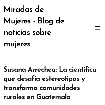
Ir
al
Miradas de
contenido
Mujeres - Blog de
noticias sobre
mujeres
Susana Arrechea: La científica
que desafía estereotipos y
transforma comunidades
rurales en Guatemala